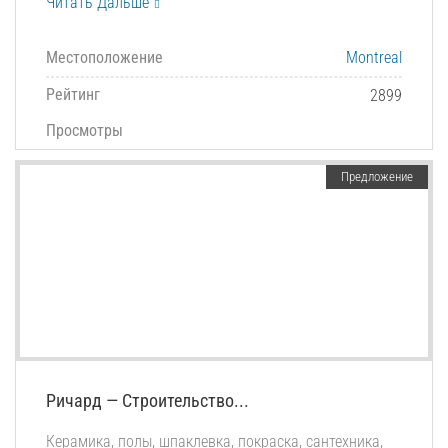
Читать Дальше
Местоположение
Montreal
Рейтинг
2899
Просмотры
Предложение
Ричард — Строительство...
Керамика, полы, шпаклевка, покраска, сантехника,