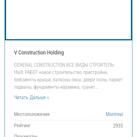
V Construction Holding
GENERAL CONSTRUCTION ВСЕ ВИ­ДЫ СТРОИ­ТЕЛЬ­
НЫХ РА­БОТ новое строительство пристройки,
бейсменты крыши, балконы окна, двери по­лы, паркет
подвалы, фундаменты ке­ра­ми­ка, гранит…
Читать Дальше
Местоположение
Montreal
Рейтинг
2935
Просмотры