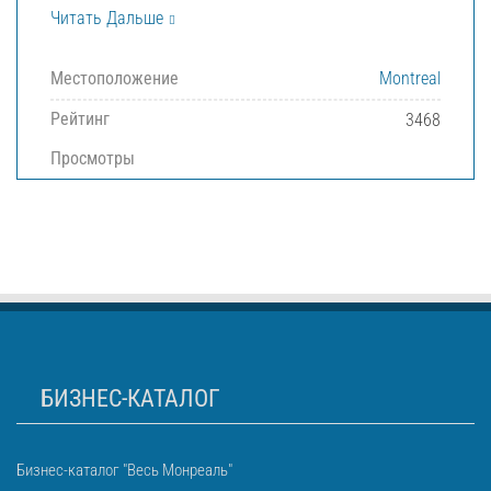
Читать Дальше
Местоположение
Montreal
Рейтинг
3468
Просмотры
БИЗНЕС-КАТАЛОГ
Бизнес-каталог "Весь Монреаль"