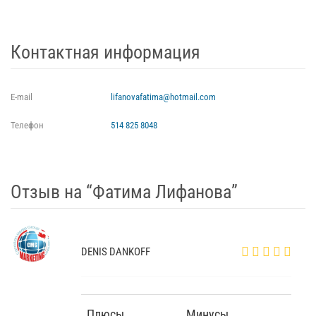
Контактная информация
E-mail
lifanovafatima@hotmail.com
Телефон
514 825 8048
Отзыв на “Фатима Лифанова”
DENIS DANKOFF
Плюсы
Минусы